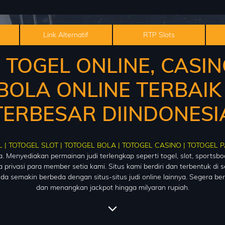
Link Alternatif
RTP Slots
 TOGEL ONLINE, CASIN
 BOLA ONLINE TERBAI
TERBESAR DIINDONESI
 |
TOTOGEL SLOT |
TOTOGEL BOLA |
TOTOGEL CASINO |
TOTOGEL P
aya. Menyediakan permainan judi terlengkap seperti togel, slot, sport
ivasi para member setia kami. Situs kami berdiri dan terbentuk di se
 semakin berbeda dengan situs-situs judi online lainnya. Segera be
dan menangkan jackpot hingga milyaran rupiah.